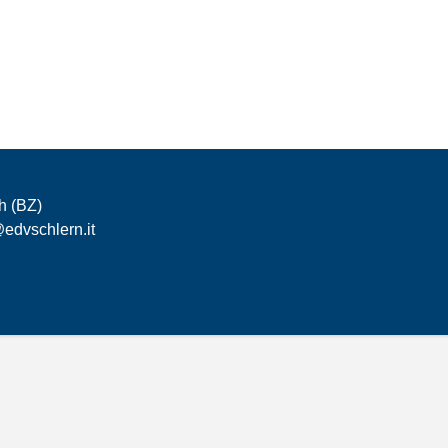
h (BZ)
edvschlern.it