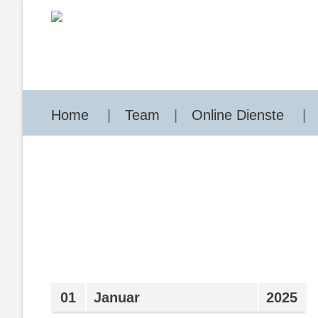
Home
Team
Online Dienste
01
Januar
2025