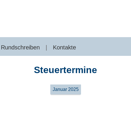
Rundschreiben
Kontakte
Steuertermine
Januar 2025