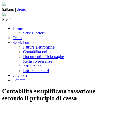
italiano |
deutsch
Menü
Home
Servizi offerti
Team
Servizi online
Fatture elettroniche
Contabilità online
Documenti ufficio paghe
Registro presenze
730 Online
Fatture in cloud
Circolari
Contatti
Contabilità semplificata tassazione
secondo il principio di cassa