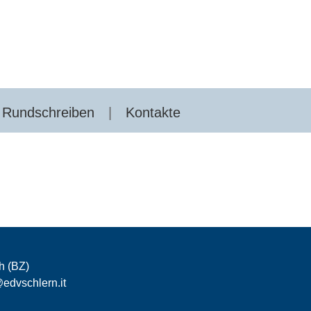
Rundschreiben
Kontakte
h (BZ)
edvschlern.it