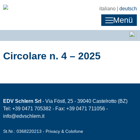
italiano |
deutsch
Menü
Circolare n. 4 – 2025
EDV Schlern Srl
- Via Föstl, 25 - 39040 Castelrotto (BZ)
Tel: +39 0471 705382 - Fax: +39 0471 711056 -
info@edvschlern.it
St.Nr.: 0368220213 -
Privacy & Colofone