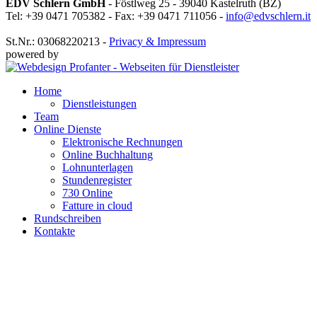
EDV Schlern GmbH
- Föstlweg 25 - 39040 Kastelruth (BZ)
Tel: +39 0471 705382 - Fax: +39 0471 711056 -
info@edvschlern.it
St.Nr.: 03068220213 -
Privacy & Impressum
powered by
Home
Dienstleistungen
Team
Online Dienste
Elektronische Rechnungen
Online Buchhaltung
Lohnunterlagen
Stundenregister
730 Online
Fatture in cloud
Rundschreiben
Kontakte