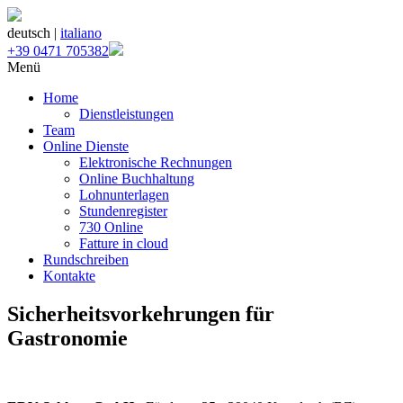
deutsch |
italiano
+39 0471 705382
Menü
Home
Dienstleistungen
Team
Online Dienste
Elektronische Rechnungen
Online Buchhaltung
Lohnunterlagen
Stundenregister
730 Online
Fatture in cloud
Rundschreiben
Kontakte
Sicherheitsvorkehrungen für
Gastronomie