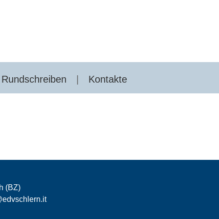
Rundschreiben
Kontakte
h (BZ)
edvschlern.it