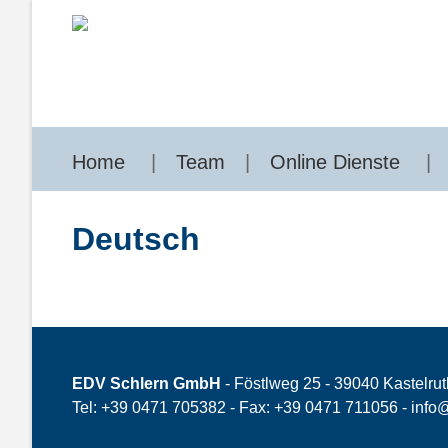
Home
Team
Online Dienste
Deutsch
EDV Schlern GmbH
- Föstlweg 25 - 39040 Kastelrut
Tel: +39 0471 705382 - Fax: +39 0471 711056 -
info@