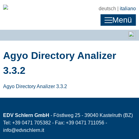
deutsch |
italiano
Menü
Agyo Directory Analizer
3.3.2
Agyo Directory Analizer 3.3.2
EDV Schlern GmbH
- Föstlweg 25 - 39040 Kastelruth (BZ)
Tel: +39 0471 705382 - Fax: +39 0471 711056 -
info@edvschlern.it