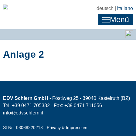
deutsch |
italiano
Menü
Anlage 2
EDV Schlern GmbH
- Föstlweg 25 - 39040 Kastelruth (BZ)
Tel: +39 0471 705382 - Fax: +39 0471 711056 -
info@edvschlern.it
St.Nr.: 03068220213 -
Privacy & Impressum