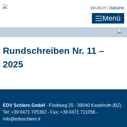
deutsch |
italiano
Menü
Rundschreiben Nr. 11 –
2025
EDV Schlern GmbH
- Föstlweg 25 - 39040 Kastelruth (BZ)
Tel: +39 0471 705382 - Fax: +39 0471 711056 -
info@edvschlern.it