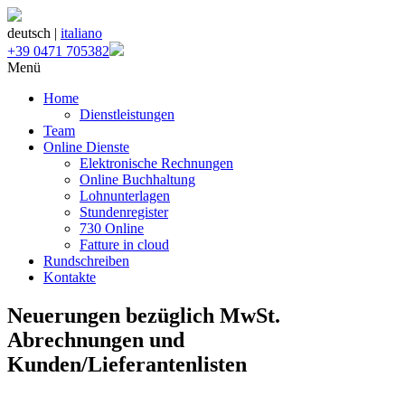
deutsch |
italiano
+39 0471 705382
Menü
Home
Dienstleistungen
Team
Online Dienste
Elektronische Rechnungen
Online Buchhaltung
Lohnunterlagen
Stundenregister
730 Online
Fatture in cloud
Rundschreiben
Kontakte
Neuerungen bezüglich MwSt.
Abrechnungen und
Kunden/Lieferantenlisten