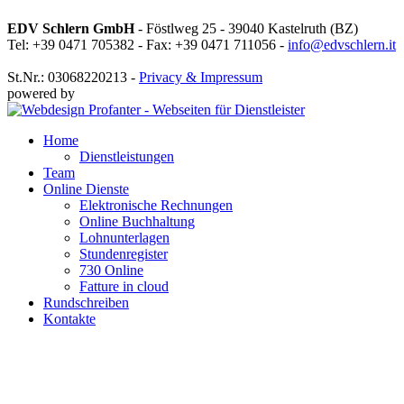
EDV Schlern GmbH
- Föstlweg 25 - 39040 Kastelruth (BZ)
Tel: +39 0471 705382 - Fax: +39 0471 711056 -
info@edvschlern.it
St.Nr.: 03068220213 -
Privacy & Impressum
powered by
Home
Dienstleistungen
Team
Online Dienste
Elektronische Rechnungen
Online Buchhaltung
Lohnunterlagen
Stundenregister
730 Online
Fatture in cloud
Rundschreiben
Kontakte