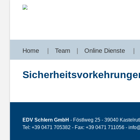
Home
Team
Online Dienste
Sicherheitsvorkehrungen
EDV Schlern GmbH
- Föstlweg 25 - 39040 Kastelrut
Tel: +39 0471 705382 - Fax: +39 0471 711056 -
info@