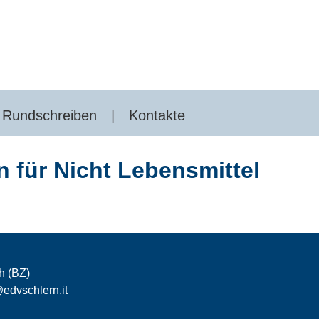
Rundschreiben
Kontakte
 für Nicht Lebensmittel
h (BZ)
edvschlern.it