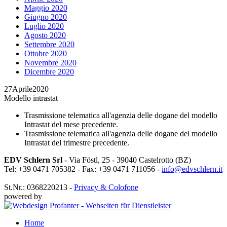
Maggio 2020
Giugno 2020
Luglio 2020
Agosto 2020
Settembre 2020
Ottobre 2020
Novembre 2020
Dicembre 2020
27
Aprile
2020
Modello intrastat
Trasmissione telematica all'agenzia delle dogane del modello
Intrastat del mese precedente.
Trasmissione telematica all'agenzia delle dogane del modello
Intrastat del trimestre precedente.
EDV Schlern Srl
- Via Föstl, 25 - 39040 Castelrotto (BZ)
Tel: +39 0471 705382 - Fax: +39 0471 711056 -
info@edvschlern.it
St.Nr.: 0368220213 -
Privacy & Colofone
powered by
Home