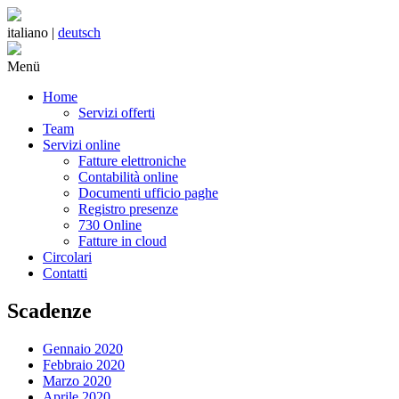
italiano |
deutsch
Menü
Home
Servizi offerti
Team
Servizi online
Fatture elettroniche
Contabilità online
Documenti ufficio paghe
Registro presenze
730 Online
Fatture in cloud
Circolari
Contatti
Scadenze
Gennaio 2020
Febbraio 2020
Marzo 2020
Aprile 2020